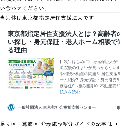
い合わせください。
当団体は東京都指定居住支援法人です
足立区・葛飾区 介護施設紹介ガイドの記事はコ