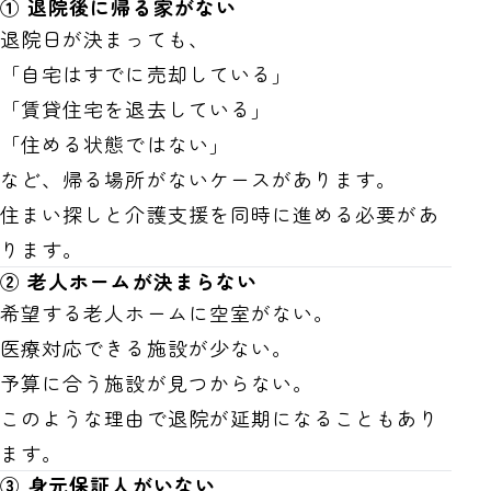
① 退院後に帰る家がない
退院日が決まっても、
「自宅はすでに売却している」
「賃貸住宅を退去している」
「住める状態ではない」
など、帰る場所がないケースがあります。
住まい探しと介護支援を同時に進める必要があ
ります。
② 老人ホームが決まらない
希望する老人ホームに空室がない。
医療対応できる施設が少ない。
予算に合う施設が見つからない。
このような理由で退院が延期になることもあり
ます。
③ 身元保証人がいない