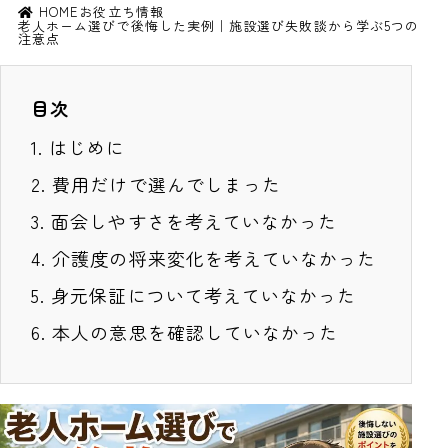
HOME
お役立ち情報
老人ホーム選びで後悔した実例｜施設選び失敗談から学ぶ5つの
注意点
目次
1.
はじめに
2.
費用だけで選んでしまった
3.
面会しやすさを考えていなかった
4.
介護度の将来変化を考えていなかった
5.
身元保証について考えていなかった
6.
本人の意思を確認していなかった